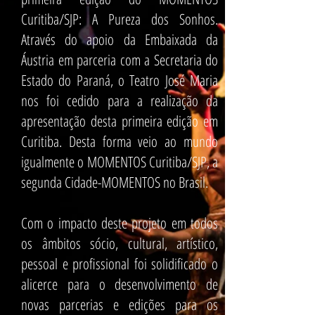
Curitiba/SJP: A Pureza dos Sonhos.
Através do apoio da Embaixada da
Áustria em parceria com a Secretaria do
Estado do Paraná, o Teatro José Maria
nos foi cedido para a realização da
apresentação desta primeira edição em
Curitiba. Desta forma veio ao mundo
igualmente o MOMENTOS Curitiba/SJP, a
segunda Cidade-MOMENTOS no Brasil.
Com o impacto deste projeto em todos
os âmbitos sócio, cultural, artístico,
pessoal e profissional foi solidificado o
alicerce para o desenvolvimento de
novas parcerias e edições para os