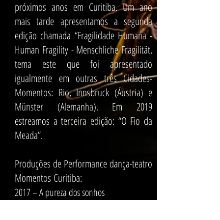
próximos anos em Curitiba. Um ano
mais tarde apresentamos a segunda
edição chamada “Fragilidade Humana -
Human Fragility - Menschliche Fragilität,
tema este que foi apresentado
igualmente em outras três Cidades-
Momentos: Rio, Innsbruck (Áustria) e
Münster (Alemanha). Em 2019
estreamos a terceira edição: “O Fio da
Meada”.
Produções de Performance dança-teatro
Momentos
Curitiba:
2017 – A pureza dos sonhos
2018 – Fragilidade Humana