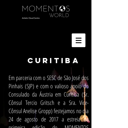
CURITIBA
Em parceria com o SESC de São José dos
Pinhais (SJP) e com o valioso apoio do
Consulado da Áustria em Curitiba (Sr.
Cônsul Tercio Gritsch e a Sra. Vice-
Cônsul Anelise Gropp) festejamos no dia
24 de agosto de 2017 a estreia da
primeira edição do MOMENTOS