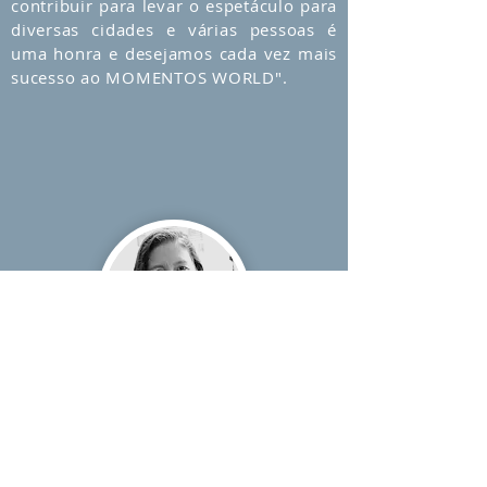
contribuir para levar o espetáculo para
diversas cidades e várias pessoas é
uma honra e desejamos cada vez mais
sucesso ao MOMENTOS WORLD".
"O projeto Internacional de Performance Dança-
Teatro Momentos é uma das propostas
artísticas mais completas e atuais. Considero o
projeto um trabalho magnífico de Arte