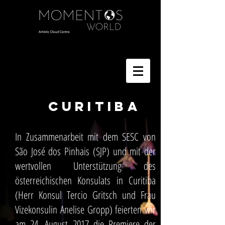
CURITIBA
In Zusammenarbeit mit dem SESC von
São José dos Pinhais (SJP) und mit der
wertvollen Unterstützung des
österreichischen Konsulats in Curitiba
(Herr Konsul Tercio Gritsch und Frau
Vizekonsulin Anelise Gropp) feierten wir
am 24. August 2017 die Premiere der