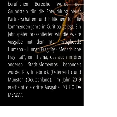
beruflichen Bereiche wurde der
Grundstein für die Entwicklung neuer
Partnerschaften und Editionen für die
kommenden Jahre in Curitiba gelegt. Ein
Jahr später präsentierten wir die zweite
Ausgabe mit dem Titel "Fragilidade
Humana - Human Fragility - Menschliche
Fragilität", ein Thema, das auch in drei
anderen Stadt-Momentos behandelt
wurde: Rio, Innsbruck (Österreich) und
Münster (Deutschland). Im Jahr 2019
erscheint die dritte Ausgabe: "O FIO DA
MEADA".
Momentos Curitiba: